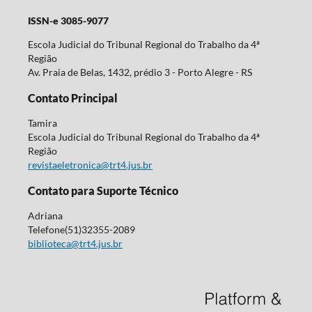
ISSN-e 3085-9077
Escola Judicial do Tribunal Regional do Trabalho da 4ª
Região
Av. Praia de Belas, 1432, prédio 3 - Porto Alegre - RS
Contato Principal
Tamira
Escola Judicial do Tribunal Regional do Trabalho da 4ª
Região
revistaeletronica@trt4.jus.br
Contato para Suporte Técnico
Adriana
Telefone
(51)32355-2089
biblioteca@trt4.jus.br