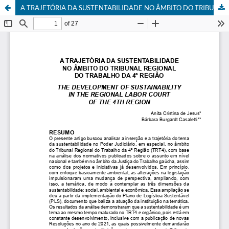
A TRAJETÓRIA DA SUSTENTABILIDADE NO ÂMBITO DO TRIBUNAL REGIONAL DO TRABALHO DA 4ª REGIÃO