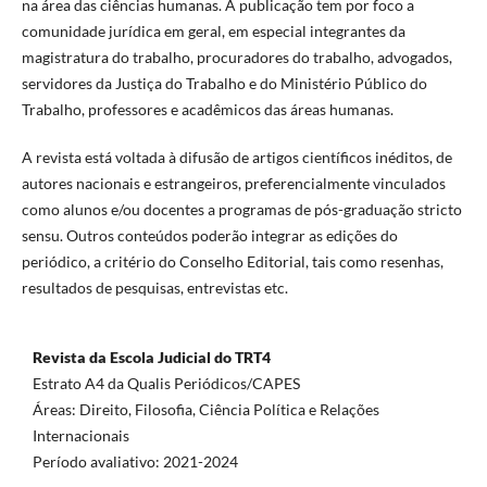
na área das ciências humanas. A publicação tem por foco a
comunidade jurídica em geral, em especial integrantes da
magistratura do trabalho, procuradores do trabalho, advogados,
servidores da Justiça do Trabalho e do Ministério Público do
Trabalho, professores e acadêmicos das áreas humanas.
A revista está voltada à difusão de artigos científicos inéditos, de
autores nacionais e estrangeiros, preferencialmente vinculados
como alunos e/ou docentes a programas de pós-graduação stricto
sensu. Outros conteúdos poderão integrar as edições do
periódico, a critério do Conselho Editorial, tais como resenhas,
resultados de pesquisas, entrevistas etc.
Revista da Escola Judicial do TRT4
Estrato A4 da Qualis Periódicos/CAPES
Áreas: Direito, Filosofia, Ciência Política e Relações
Internacionais
Período avaliativo: 2021-2024