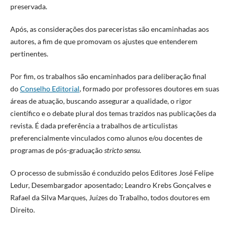
preservada.
Após, as considerações dos pareceristas são encaminhadas aos
autores, a fim de que promovam os ajustes que entenderem
pertinentes.
Por fim, os trabalhos são encaminhados para deliberação final
do
Conselho Editorial
, formado por professores doutores em suas
áreas de atuação, buscando assegurar a qualidade, o rigor
científico e o debate plural dos temas trazidos nas publicações da
revista. É dada preferência a trabalhos de articulistas
preferencialmente vinculados como alunos e/ou docentes de
programas de pós-graduação
stricto sensu
.
O processo de submissão é conduzido pelos Editores José Felipe
Ledur, Desembargador aposentado; Leandro Krebs Gonçalves e
Rafael da Silva Marques, Juízes do Trabalho, todos doutores em
Direito.