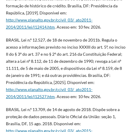
formação de histórico de crédito. Brasília, DF: Presidência da
República, [2019]. Disponível em:
http://www.planalto.gov.br/ccivil_03/_ato2011-
2014/2011/lei/l12414.htm
. Acesso em: 10 fev. 2026.
BRASIL. Lei n.º 12.527, de 18 de novembro de 2011b. Regula o
acesso a informações previsto no inciso XXXIII do art. 5º, no inciso
II do § 3º do art. 37 e no § 2º do art. 216 da Constituição Federal;
altera a Lei nº 8.112, de 11 de dezembro de 1990; revoga a Lei nº
11.111, de 5 de maio de 2005, e dispositivos da Lei nº 8.159, de 8
de janeiro de 1991; e dá outras providências. Brasília, DF:
Presidência da República, [2025]. Disponível em:
http://www.planalto.gov.br/ccivil_03/_ato2011-
2014/2011/lei/l12527.htm
. Acesso em: 10 fev. 2026.
BRASIL. Lei n.º 13.709, de 14 de agosto de 2018. Dispõe sobre a
proteção de dados pessoais. Diário Oficial da União: seção 1,
Brasília, DF, 15 ago. 2018. Disponível em:
http://www.planalto.gov.br/ccivil_03/_ato2015-