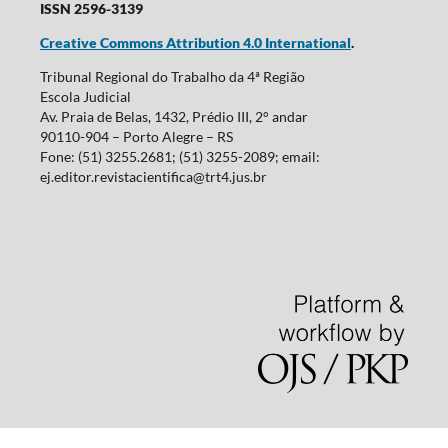
ISSN 2596-3139
Creative Commons Attribution 4.0 International
.
Tribunal Regional do Trabalho da 4ª Região
Escola Judicial
Av. Praia de Belas, 1432, Prédio III, 2° andar
90110-904 – Porto Alegre – RS
Fone: (51) 3255.2681; (51) 3255-2089; email:
ej.editor.revistacientifica@trt4.jus.br