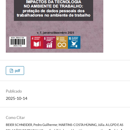
pdf
Publicado
2025-10-14
Como Citar
BEIER SCHNEIDER, Pedro Guilherme; MARTINS-COSTA HÜNING, Júlia. A LGPD E AS