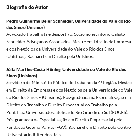
Biografia do Autor
Pedro Guilherme Beier Schneider,
Universidade do Vale do Rio
dos Sinos (Unisinos)
Advogado trabalhista e desportivo. Sócio no escritório Calisto
Schneider Advogados Associados. Mestre em Direito da Empresa
e dos Negócios da Universidade do Vale do Rio dos Sinos
(Unisinos). Bacharel em Direito pela Unisinos.
Júlia Martins-Costa Hüning,
Universidade do Vale do Rio dos
Sinos (Unisinos)
Servidora do Ministério Público do Trabalho da 4ª Região. Mestre
em Direito da Empresas e dos Negócios pela Universidade do Vale
do Rio dos Sinos – (Unisinos). Pós-graduada na Especialização em
Direito do Trabalho e Direito Processual do Trabalho pela
Pontifícia Universidade Católica do Rio Grande do Sul (PUCRS).
Pós-graduada na Especialização em Direito Empresarial pela
Fundação Getúlio Vargas (FGV). Bacharel em Direito pelo Centro
Universitário Ritter dos Reis.