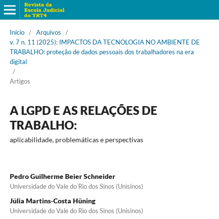
Início
/
Arquivos
/
v. 7 n. 11 (2025): IMPACTOS DA TECNOLOGIA NO AMBIENTE DE
TRABALHO: proteção de dados pessoais dos trabalhadores na era
digital
/
Artigos
A LGPD E AS RELAÇÕES DE
TRABALHO:
aplicabilidade, problemáticas e perspectivas
Pedro Guilherme Beier Schneider
Universidade do Vale do Rio dos Sinos (Unisinos)
Júlia Martins-Costa Hüning
Universidade do Vale do Rio dos Sinos (Unisinos)