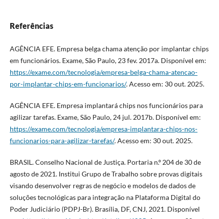
Referências
AGÊNCIA EFE. Empresa belga chama atenção por implantar chips
em funcionários. Exame, São Paulo, 23 fev. 2017a. Disponível em:
https://exame.com/tecnologia/empresa-belga-chama-atencao-
por-implantar-chips-em-funcionarios/
. Acesso em: 30 out. 2025.
AGÊNCIA EFE. Empresa implantará chips nos funcionários para
agilizar tarefas. Exame, São Paulo, 24 jul. 2017b. Disponível em:
https://exame.com/tecnologia/empresa-implantara-chips-nos-
funcionarios-para-agilizar-tarefas/
. Acesso em: 30 out. 2025.
BRASIL. Conselho Nacional de Justiça. Portaria n.º 204 de 30 de
agosto de 2021. Institui Grupo de Trabalho sobre provas digitais
visando desenvolver regras de negócio e modelos de dados de
soluções tecnológicas para integração na Plataforma Digital do
Poder Judiciário (PDPJ-Br). Brasília, DF, CNJ, 2021. Disponível