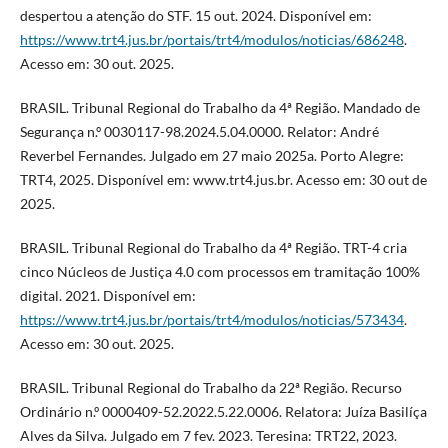
despertou a atenção do STF. 15 out. 2024. Disponível em:
https://www.trt4.jus.br/portais/trt4/modulos/noticias/686248
.
Acesso em: 30 out. 2025.
BRASIL. Tribunal Regional do Trabalho da 4ª Região. Mandado de
Segurança n.º 0030117-98.2024.5.04.0000. Relator: André
Reverbel Fernandes. Julgado em 27 maio 2025a. Porto Alegre:
TRT4, 2025. Disponível em: www.trt4.jus.br. Acesso em: 30 out de
2025.
BRASIL. Tribunal Regional do Trabalho da 4ª Região. TRT-4 cria
cinco Núcleos de Justiça 4.0 com processos em tramitação 100%
digital. 2021. Disponível em:
https://www.trt4.jus.br/portais/trt4/modulos/noticias/573434
.
Acesso em: 30 out. 2025.
BRASIL. Tribunal Regional do Trabalho da 22ª Região. Recurso
Ordinário n.º 0000409-52.2022.5.22.0006. Relatora: Juíza Basilíça
Alves da Silva. Julgado em 7 fev. 2023. Teresina: TRT22, 2023.