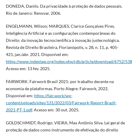
DONEDA, Danilo. Da privacidade à proteção de dados pessoais.
Rio de Janeiro: Renovar, 2006.
ENGELMANN, Wilson; MARQUES, Clarice Gonçalves Pires.
Inteligência Artificial e as configurações contemporâneas do
Direito: da inovação tecnocientífica à inovação justecnológica.
Revista de Direito Brasileira, Florianópolis, v. 28, n. 11, p. 405-
421, jan./abr. 2021. Disponível em:
https://www.indexlaw.org/index.php/rdb/article/download/6752/53
Acesso em: 13 fev. 2025.
FAIRWORK. Fairwork Brasil 2021: por trabalho decente na
economia de plataformas. Porto Alegre: Fairwork, 2022.
Disponível em:
https://fair.work/wp-
content/uploads/sites/131/2022/03/Fairwork-Report-Brazil-
2021-PT-1.pdf
. Acesso em: 30 out. 2025.
GOLDSCHMIDT, Rodrigo; VIEIRA, Max Antônio Silva. Lei geral de
proteção de dados como instrumento de efetivação do direito