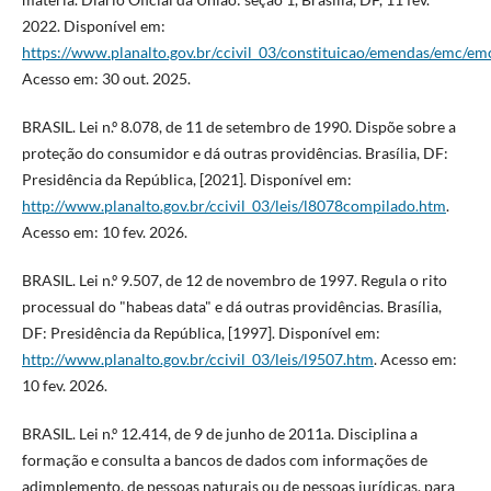
2022. Disponível em:
https://www.planalto.gov.br/ccivil_03/constituicao/emendas/emc/e
Acesso em: 30 out. 2025.
BRASIL. Lei n.º 8.078, de 11 de setembro de 1990. Dispõe sobre a
proteção do consumidor e dá outras providências. Brasília, DF:
Presidência da República, [2021]. Disponível em:
http://www.planalto.gov.br/ccivil_03/leis/l8078compilado.htm
.
Acesso em: 10 fev. 2026.
BRASIL. Lei n.º 9.507, de 12 de novembro de 1997. Regula o rito
processual do "habeas data" e dá outras providências. Brasília,
DF: Presidência da República, [1997]. Disponível em:
http://www.planalto.gov.br/ccivil_03/leis/l9507.htm
. Acesso em:
10 fev. 2026.
BRASIL. Lei n.º 12.414, de 9 de junho de 2011a. Disciplina a
formação e consulta a bancos de dados com informações de
adimplemento, de pessoas naturais ou de pessoas jurídicas, para