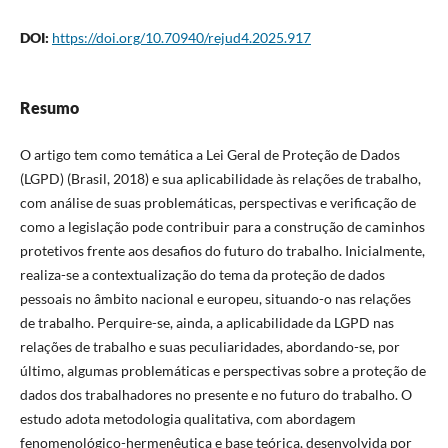
DOI:
https://doi.org/10.70940/rejud4.2025.917
Resumo
O artigo tem como temática a Lei Geral de Proteção de Dados
(LGPD) (Brasil, 2018) e sua aplicabilidade às relações de trabalho,
com análise de suas problemáticas, perspectivas e verificação de
como a legislação pode contribuir para a construção de caminhos
protetivos frente aos desafios do futuro do trabalho. Inicialmente,
realiza-se a contextualização do tema da proteção de dados
pessoais no âmbito nacional e europeu, situando-o nas relações
de trabalho. Perquire-se, ainda, a aplicabilidade da LGPD nas
relações de trabalho e suas peculiaridades, abordando-se, por
último, algumas problemáticas e perspectivas sobre a proteção de
dados dos trabalhadores no presente e no futuro do trabalho. O
estudo adota metodologia qualitativa, com abordagem
fenomenológico-hermenêutica e base teórica, desenvolvida por