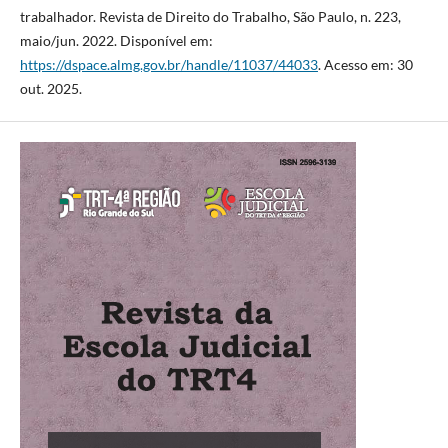
trabalhador. Revista de Direito do Trabalho, São Paulo, n. 223,
maio/jun. 2022. Disponível em:
https://dspace.almg.gov.br/handle/11037/44033
. Acesso em: 30
out. 2025.