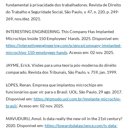
fundamental à privacidade dos trabalhadores. Revista de Direito
do Trabalho e Seguridade Social, São Paulo, v. 47, n. 220, p. 249-
269, nov./dez. 2021.
INTERESTING ENGINEERING. This Company Has Implanted
Microchips Inside 150 Employees’ Hands. 2025. Disponível em:
https://interestingengineering.com/science/company-implanted-
microchips-150-employees-hands
. Acesso em: 02 nov. 2025.
JAYME, Erick. Visões para uma teoria pós-moderna do direito
comparado. Revista dos Tribunais, São Paulo, v. 759, jan. 1999.
LOPES, Renan. Empresa que implantou microchips em
funcionários quer vir para o Brasil. UOL. São Paulo, 29 ago. 2017.
Disponível em:
https://gizmodo.uol.com.br/implante-microchip-
brasil/
. Acesso em: 02 nov. 2025.
MAVUDURU, Amol. Is data really the new oil in the 21st century?
2020. Disponível em:
https://towardsdatascience.com/is-data-