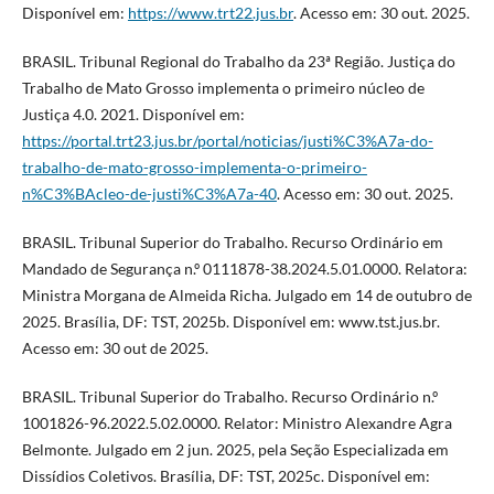
Disponível em:
https://www.trt22.jus.br
. Acesso em: 30 out. 2025.
BRASIL. Tribunal Regional do Trabalho da 23ª Região. Justiça do
Trabalho de Mato Grosso implementa o primeiro núcleo de
Justiça 4.0. 2021. Disponível em:
https://portal.trt23.jus.br/portal/noticias/justi%C3%A7a-do-
trabalho-de-mato-grosso-implementa-o-primeiro-
n%C3%BAcleo-de-justi%C3%A7a-40
. Acesso em: 30 out. 2025.
BRASIL. Tribunal Superior do Trabalho. Recurso Ordinário em
Mandado de Segurança n.º 0111878-38.2024.5.01.0000. Relatora:
Ministra Morgana de Almeida Richa. Julgado em 14 de outubro de
2025. Brasília, DF: TST, 2025b. Disponível em: www.tst.jus.br.
Acesso em: 30 out de 2025.
BRASIL. Tribunal Superior do Trabalho. Recurso Ordinário n.º
1001826-96.2022.5.02.0000. Relator: Ministro Alexandre Agra
Belmonte. Julgado em 2 jun. 2025, pela Seção Especializada em
Dissídios Coletivos. Brasília, DF: TST, 2025c. Disponível em: