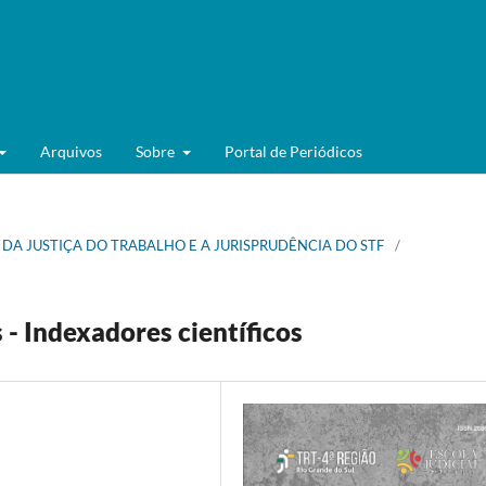
Arquivos
Sobre
Portal de Periódicos
L DA JUSTIÇA DO TRABALHO E A JURISPRUDÊNCIA DO STF
/
 - Indexadores científicos