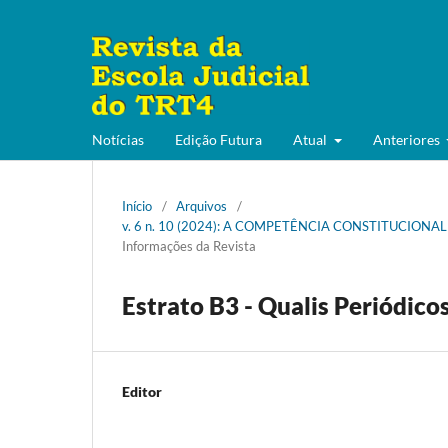
Notícias
Edição Futura
Atual
Anteriores
Início
/
Arquivos
/
v. 6 n. 10 (2024): A COMPETÊNCIA CONSTITUCIONA
Informações da Revista
Estrato B3 - Qualis Periódicos
Editor