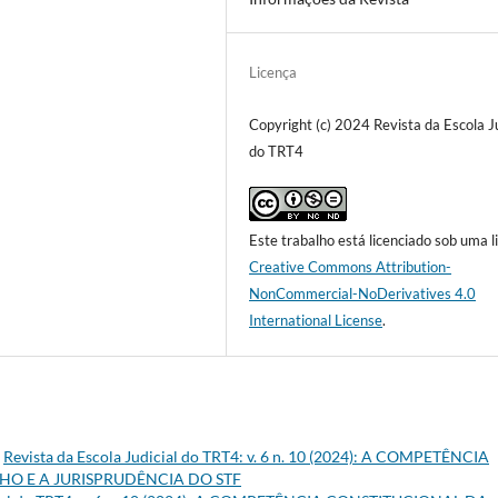
Licença
Copyright (c) 2024 Revista da Escola Ju
do TRT4
Este trabalho está licenciado sob uma l
Creative Commons Attribution-
NonCommercial-NoDerivatives 4.0
International License
.
,
Revista da Escola Judicial do TRT4: v. 6 n. 10 (2024): A COMPETÊNCIA
HO E A JURISPRUDÊNCIA DO STF