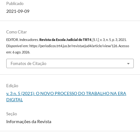
Publicado
2021-09-09
Como Citar
EDITOR. Indexadores.
Revista da Escola Judicial do TRT4
,
[S. l.]
, v. 3, n. 5, p. 3, 2021.
Disponível em: https://periodicos.trt4.jus.br/revistaejud4/article/view/126. Acesso
em: 6 ago. 2026.
Fomatos de Citação
Edição
v. 3 n. 5 (2021): O NOVO PROCESSO DO TRABALHO NA ERA
DIGITAL
Seção
Informações da Revista