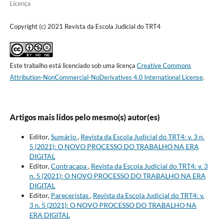
Licença
Copyright (c) 2021 Revista da Escola Judicial do TRT4
Este trabalho está licenciado sob uma licença
Creative Commons
Attribution-NonCommercial-NoDerivatives 4.0 International License
.
Artigos mais lidos pelo mesmo(s) autor(es)
Editor,
Sumário
,
Revista da Escola Judicial do TRT4: v. 3 n.
5 (2021): O NOVO PROCESSO DO TRABALHO NA ERA
DIGITAL
Editor,
Contracapa
,
Revista da Escola Judicial do TRT4: v. 3
n. 5 (2021): O NOVO PROCESSO DO TRABALHO NA ERA
DIGITAL
Editor,
Pareceristas
,
Revista da Escola Judicial do TRT4: v.
3 n. 5 (2021): O NOVO PROCESSO DO TRABALHO NA
ERA DIGITAL