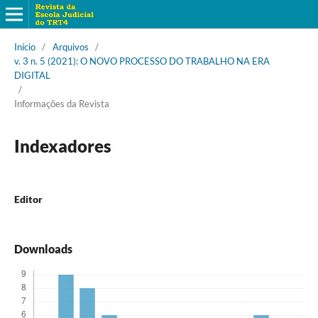
Início
/
Arquivos
/
v. 3 n. 5 (2021): O NOVO PROCESSO DO TRABALHO NA ERA
DIGITAL
/
Informações da Revista
Indexadores
Editor
Downloads