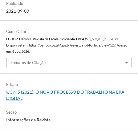
Publicado
2021-09-09
Como Citar
EDITOR. Editores.
Revista da Escola Judicial do TRT4
,
[S. l.]
, v. 3, n. 5, p. 5, 2021.
Disponível em: https://periodicos.trt4.jus.br/revistaejud4/article/view/127. Acesso
em: 6 ago. 2026.
Fomatos de Citação
Edição
v. 3 n. 5 (2021): O NOVO PROCESSO DO TRABALHO NA ERA
DIGITAL
Seção
Informações da Revista