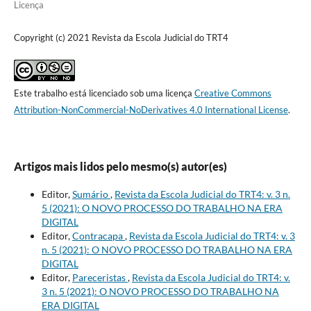
Licença
Copyright (c) 2021 Revista da Escola Judicial do TRT4
Este trabalho está licenciado sob uma licença
Creative Commons
Attribution-NonCommercial-NoDerivatives 4.0 International License
.
Artigos mais lidos pelo mesmo(s) autor(es)
Editor,
Sumário
,
Revista da Escola Judicial do TRT4: v. 3 n.
5 (2021): O NOVO PROCESSO DO TRABALHO NA ERA
DIGITAL
Editor,
Contracapa
,
Revista da Escola Judicial do TRT4: v. 3
n. 5 (2021): O NOVO PROCESSO DO TRABALHO NA ERA
DIGITAL
Editor,
Pareceristas
,
Revista da Escola Judicial do TRT4: v.
3 n. 5 (2021): O NOVO PROCESSO DO TRABALHO NA
ERA DIGITAL