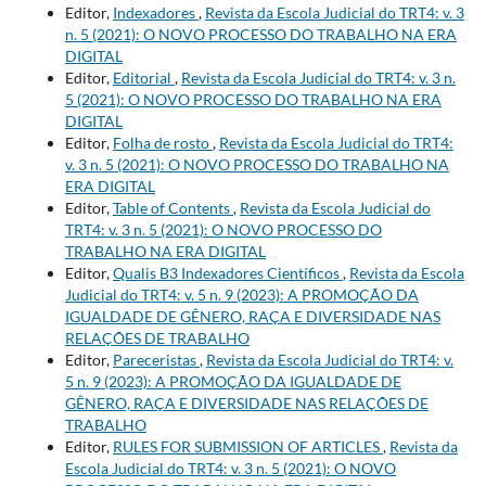
Editor,
Indexadores
,
Revista da Escola Judicial do TRT4: v. 3
n. 5 (2021): O NOVO PROCESSO DO TRABALHO NA ERA
DIGITAL
Editor,
Editorial
,
Revista da Escola Judicial do TRT4: v. 3 n.
5 (2021): O NOVO PROCESSO DO TRABALHO NA ERA
DIGITAL
Editor,
Folha de rosto
,
Revista da Escola Judicial do TRT4:
v. 3 n. 5 (2021): O NOVO PROCESSO DO TRABALHO NA
ERA DIGITAL
Editor,
Table of Contents
,
Revista da Escola Judicial do
TRT4: v. 3 n. 5 (2021): O NOVO PROCESSO DO
TRABALHO NA ERA DIGITAL
Editor,
Qualis B3 Indexadores Científicos
,
Revista da Escola
Judicial do TRT4: v. 5 n. 9 (2023): A PROMOÇÃO DA
IGUALDADE DE GÊNERO, RAÇA E DIVERSIDADE NAS
RELAÇÕES DE TRABALHO
Editor,
Pareceristas
,
Revista da Escola Judicial do TRT4: v.
5 n. 9 (2023): A PROMOÇÃO DA IGUALDADE DE
GÊNERO, RAÇA E DIVERSIDADE NAS RELAÇÕES DE
TRABALHO
Editor,
RULES FOR SUBMISSION OF ARTICLES
,
Revista da
Escola Judicial do TRT4: v. 3 n. 5 (2021): O NOVO