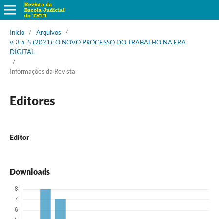
Início
/
Arquivos
/
v. 3 n. 5 (2021): O NOVO PROCESSO DO TRABALHO NA ERA
DIGITAL
/
Informações da Revista
Editores
Editor
Downloads