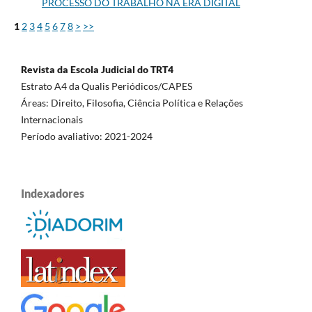
PROCESSO DO TRABALHO NA ERA DIGITAL
1
2
3
4
5
6
7
8
>
>>
Revista da Escola Judicial do TRT4
Estrato A4 da Qualis Periódicos/CAPES
Áreas: Direito, Filosofia, Ciência Política e Relações
Internacionais
Período avaliativo: 2021-2024
Indexadores