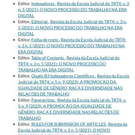
Editor,
Indexadores
,
Revista da Escola Judicial do TRT4: v. 3
n. 5 (2021): O NOVO PROCESSO DO TRABALHO NA ERA
DIGITAL
Editor,
Editorial
,
Revista da Escola Judicial do TRT4: v. 3 n.
5 (2021): O NOVO PROCESSO DO TRABALHO NA ERA
DIGITAL
Editor,
Folha de rosto
,
Revista da Escola Judicial do TRT4:
v. 3 n. 5 (2021): O NOVO PROCESSO DO TRABALHO NA
ERA DIGITAL
Editor,
Table of Contents
,
Revista da Escola Judicial do
TRT4: v. 3 n. 5 (2021): O NOVO PROCESSO DO
TRABALHO NA ERA DIGITAL
Editor,
Qualis B3 Indexadores Científicos
,
Revista da Escola
Judicial do TRT4: v. 5 n. 9 (2023): A PROMOÇÃO DA
IGUALDADE DE GÊNERO, RAÇA E DIVERSIDADE NAS
RELAÇÕES DE TRABALHO
Editor,
Pareceristas
,
Revista da Escola Judicial do TRT4: v.
5 n. 9 (2023): A PROMOÇÃO DA IGUALDADE DE
GÊNERO, RAÇA E DIVERSIDADE NAS RELAÇÕES DE
TRABALHO
Editor,
RULES FOR SUBMISSION OF ARTICLES
,
Revista da
Escola Judicial do TRT4: v. 3 n. 5 (2021): O NOVO