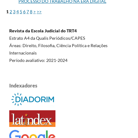
PROCESSO DO TRABALHO NA ERA DIGITAL
1
2
3
4
5
6
7
8
>
>>
Revista da Escola Judicial do TRT4
Estrato A4 da Qualis Periódicos/CAPES
Áreas: Direito, Filosofia, Ciência Política e Relações
Internacionais
Período avaliativo: 2021-2024
Indexadores