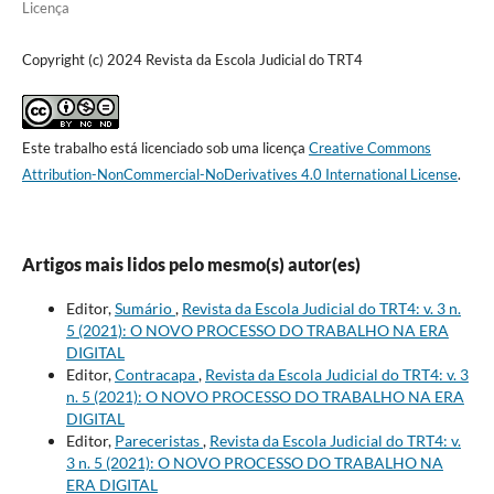
Licença
Copyright (c) 2024 Revista da Escola Judicial do TRT4
Este trabalho está licenciado sob uma licença
Creative Commons
Attribution-NonCommercial-NoDerivatives 4.0 International License
.
Artigos mais lidos pelo mesmo(s) autor(es)
Editor,
Sumário
,
Revista da Escola Judicial do TRT4: v. 3 n.
5 (2021): O NOVO PROCESSO DO TRABALHO NA ERA
DIGITAL
Editor,
Contracapa
,
Revista da Escola Judicial do TRT4: v. 3
n. 5 (2021): O NOVO PROCESSO DO TRABALHO NA ERA
DIGITAL
Editor,
Pareceristas
,
Revista da Escola Judicial do TRT4: v.
3 n. 5 (2021): O NOVO PROCESSO DO TRABALHO NA
ERA DIGITAL