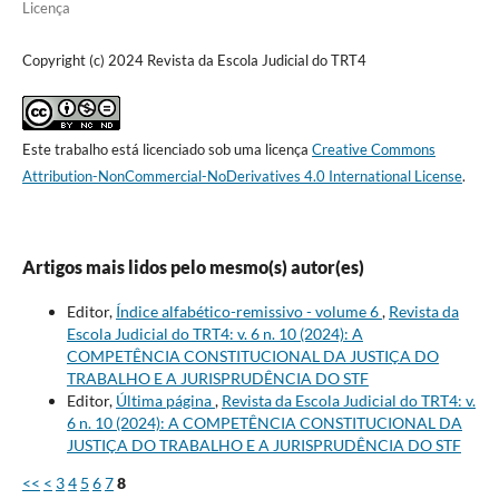
Licença
Copyright (c) 2024 Revista da Escola Judicial do TRT4
Este trabalho está licenciado sob uma licença
Creative Commons
Attribution-NonCommercial-NoDerivatives 4.0 International License
.
Artigos mais lidos pelo mesmo(s) autor(es)
Editor,
Índice alfabético-remissivo - volume 6
,
Revista da
Escola Judicial do TRT4: v. 6 n. 10 (2024): A
COMPETÊNCIA CONSTITUCIONAL DA JUSTIÇA DO
TRABALHO E A JURISPRUDÊNCIA DO STF
Editor,
Última página
,
Revista da Escola Judicial do TRT4: v.
6 n. 10 (2024): A COMPETÊNCIA CONSTITUCIONAL DA
JUSTIÇA DO TRABALHO E A JURISPRUDÊNCIA DO STF
<<
<
3
4
5
6
7
8