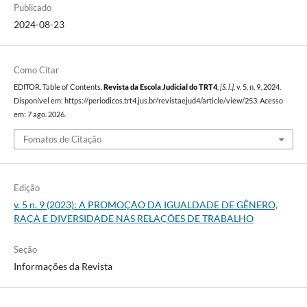
Publicado
2024-08-23
Como Citar
EDITOR. Table of Contents.
Revista da Escola Judicial do TRT4
,
[S. l.]
, v. 5, n. 9, 2024.
Disponível em: https://periodicos.trt4.jus.br/revistaejud4/article/view/253. Acesso
em: 7 ago. 2026.
Fomatos de Citação
Edição
v. 5 n. 9 (2023): A PROMOÇÃO DA IGUALDADE DE GÊNERO,
RAÇA E DIVERSIDADE NAS RELAÇÕES DE TRABALHO
Seção
Informações da Revista