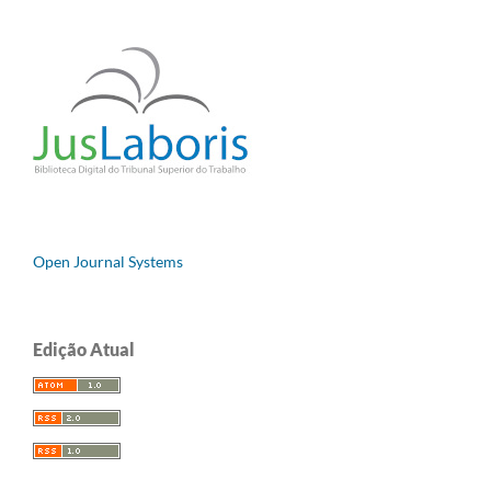
Open Journal Systems
Edição Atual