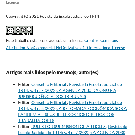
Licença
Copyright (c) 2021 Revista da Escola Judicial do TRT4
Este trabalho está licenciado sob uma licença
Creative Commons
Attribution-NonCommercial-NoDerivatives 4.0 International License
.
Artigos mais lidos pelo mesmo(s) autor(es)
Editor,
Conselho Editorial
,
Revista da Escola Judicial do
TRT4: v. 4 n. 7 (2022): A AGENDA 2030 DA ONU E A
JURISPRUDÊNCIA DOS TRIBUNAIS
Editor,
Conselho Editorial
,
Revista da Escola Judicial do
TRT4: v. 4 n. 8 (2022): A RETOMADA ECONÔMICA SOB A
PANDEMIA E SEUS REFLEXOS NOS DIREITOS DOS
TRABALHADORES
Editor,
RULES FOR SUBMISSION OF ARTICLES
,
Revista da
Escola Judicial do TRT4: v. 4 n. 7 (2022): A AGENDA 2030