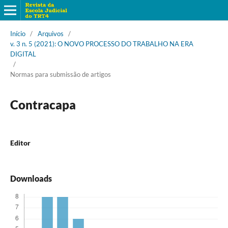
Início
/
Arquivos
/
v. 3 n. 5 (2021): O NOVO PROCESSO DO TRABALHO NA ERA
DIGITAL
/
Normas para submissão de artigos
Contracapa
Editor
Downloads