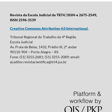
Revista da Escola Judicial do TRT4
| ISSN-e 2675-2549,
ISSN 2596-3139
Creative Commons Attribution 4.0 International
.
Tribunal Regional do Trabalho da 4ª Região
Escola Judicial
Av. Praia de Belas, 1432, Prédio III, 2° andar
90110-904 – Porto Alegre – RS
Fone: (51) 3255.2681; (51) 3255-2089; email:
ej.editor.revistacientifica@trt4.jus.br