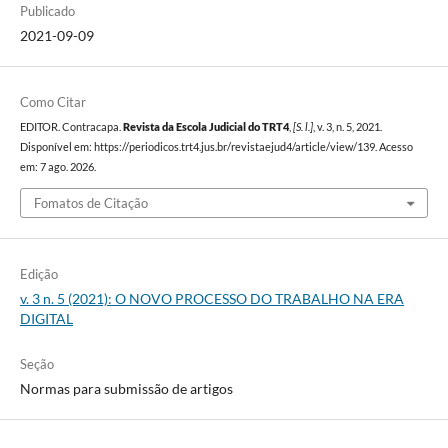
Publicado
2021-09-09
Como Citar
EDITOR. Contracapa.
Revista da Escola Judicial do TRT4
,
[S. l.]
, v. 3, n. 5, 2021.
Disponível em: https://periodicos.trt4.jus.br/revistaejud4/article/view/139. Acesso
em: 7 ago. 2026.
Fomatos de Citação
Edição
v. 3 n. 5 (2021): O NOVO PROCESSO DO TRABALHO NA ERA
DIGITAL
Seção
Normas para submissão de artigos