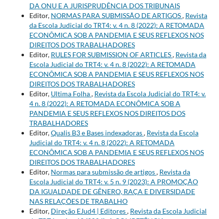
DA ONU E A JURISPRUDÊNCIA DOS TRIBUNAIS
Editor,
NORMAS PARA SUBMISSÃO DE ARTIGOS
,
Revista
da Escola Judicial do TRT4: v. 4 n. 8 (2022): A RETOMADA
ECONÔMICA SOB A PANDEMIA E SEUS REFLEXOS NOS
DIREITOS DOS TRABALHADORES
Editor,
RULES FOR SUBMISSION OF ARTICLES
,
Revista da
Escola Judicial do TRT4: v. 4 n. 8 (2022): A RETOMADA
ECONÔMICA SOB A PANDEMIA E SEUS REFLEXOS NOS
DIREITOS DOS TRABALHADORES
Editor,
Ultima Folha
,
Revista da Escola Judicial do TRT4: v.
4 n. 8 (2022): A RETOMADA ECONÔMICA SOB A
PANDEMIA E SEUS REFLEXOS NOS DIREITOS DOS
TRABALHADORES
Editor,
Qualis B3 e Bases indexadoras
,
Revista da Escola
Judicial do TRT4: v. 4 n. 8 (2022): A RETOMADA
ECONÔMICA SOB A PANDEMIA E SEUS REFLEXOS NOS
DIREITOS DOS TRABALHADORES
Editor,
Normas para submissão de artigos
,
Revista da
Escola Judicial do TRT4: v. 5 n. 9 (2023): A PROMOÇÃO
DA IGUALDADE DE GÊNERO, RAÇA E DIVERSIDADE
NAS RELAÇÕES DE TRABALHO
Editor,
Direção EJud4 | Editores
,
Revista da Escola Judicial