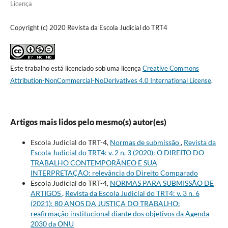
Licença
Copyright (c) 2020 Revista da Escola Judicial do TRT4
Este trabalho está licenciado sob uma licença
Creative Commons
Attribution-NonCommercial-NoDerivatives 4.0 International License
.
Artigos mais lidos pelo mesmo(s) autor(es)
Escola Judicial do TRT-4,
Normas de submissão
,
Revista da
Escola Judicial do TRT4: v. 2 n. 3 (2020): O DIREITO DO
TRABALHO CONTEMPORÂNEO E SUA
INTERPRETAÇÃO: relevância do Direito Comparado
Escola Judicial do TRT-4,
NORMAS PARA SUBMISSÃO DE
ARTIGOS
,
Revista da Escola Judicial do TRT4: v. 3 n. 6
(2021): 80 ANOS DA JUSTIÇA DO TRABALHO:
reafirmação institucional diante dos objetivos da Agenda
2030 da ONU