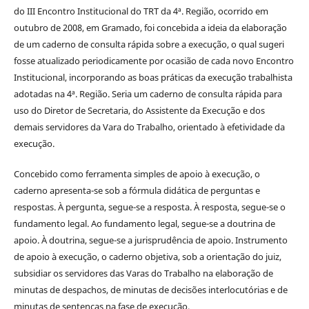
do III Encontro Institucional do TRT da 4ª. Região, ocorrido em
outubro de 2008, em Gramado, foi concebida a ideia da elaboração
de um caderno de consulta rápida sobre a execução, o qual sugeri
fosse atualizado periodicamente por ocasião de cada novo Encontro
Institucional, incorporando as boas práticas da execução trabalhista
adotadas na 4ª. Região. Seria um caderno de consulta rápida para
uso do Diretor de Secretaria, do Assistente da Execução e dos
demais servidores da Vara do Trabalho, orientado à efetividade da
execução.
Concebido como ferramenta simples de apoio à execução, o
caderno apresenta-se sob a fórmula didática de perguntas e
respostas. À pergunta, segue-se a resposta. À resposta, segue-se o
fundamento legal. Ao fundamento legal, segue-se a doutrina de
apoio. À doutrina, segue-se a jurisprudência de apoio. Instrumento
de apoio à execução, o caderno objetiva, sob a orientação do juiz,
subsidiar os servidores das Varas do Trabalho na elaboração de
minutas de despachos, de minutas de decisões interlocutórias e de
minutas de sentenças na fase de execução.