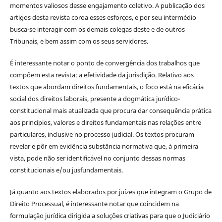
momentos valiosos desse engajamento coletivo. A publicação dos
artigos desta revista coroa esses esforços, e por seu intermédio
busca-se interagir com os demais colegas deste e de outros
Tribunais, e bem assim com os seus servidores.
É interessante notar o ponto de convergência dos trabalhos que
compõem esta revista: a efetividade da jurisdição. Relativo aos
textos que abordam direitos fundamentais, o foco está na eficácia
social dos direitos laborais, presente a dogmática jurídico-
constitucional mais atualizada que procura dar consequência prática
aos princípios, valores e direitos fundamentais nas relações entre
particulares, inclusive no processo judicial. Os textos procuram
revelar e pôr em evidência substância normativa que, à primeira
vista, pode não ser identificável no conjunto dessas normas
constitucionais e/ou jusfundamentais.
Já quanto aos textos elaborados por juízes que integram o Grupo de
Direito Processual, é interessante notar que coincidem na
formulação jurídica dirigida a soluções criativas para que o Judiciário