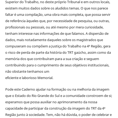
Superior do Trabalho, no deste próprio Tribunal e em outros locais,
existem muitos dados sobre os aludidos temas. O que nos parece
faltar é uma compilação, uma obra mais completa, que possa servir
de referência àqueles que, por necessidade de pesquisa, ou outras,
profissionais ou pessoais, ou até mesmo por mera curiosidade,
tenham interesse nas informações de que falamos. A dispersão de
dados, mais notadamente daqueles sobre os magistrados que
compuseram ou compõem a Justiça do Trabalho na 4ª Região, gera
o risco de perda de parte da história do TRT gaúcho, assim como da
memória dos que contribuíram para a sua criação e seguem
contribuindo para o cumprimento de seus objetivos institucionais,
não obstante tenhamos um
eficiente e laborioso Memorial.
Pode este Caderno ajudar na formação ou na melhoria da imagem
que o Estado do Rio Grande do Sul e a comunidade constroem de si;
esperamos que possa auxiliar no aprimoramento da nossa
capacidade de participar da construção da imagem do TRT da 4ª
Região junto à sociedade. Tem, não há dúvida, o poder de celebrar e