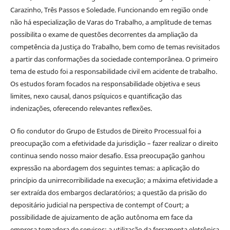
Carazinho, Três Passos e Soledade. Funcionando em região onde
não há especialização de Varas do Trabalho, a amplitude de temas
possibilita o exame de questões decorrentes da ampliação da
competência da Justiça do Trabalho, bem como de temas revisitados
a partir das conformações da sociedade contemporânea. O primeiro
tema de estudo foi a responsabilidade civil em acidente de trabalho.
Os estudos foram focados na responsabilidade objetiva e seus
limites, nexo causal, danos psíquicos e quantificação das
indenizações, oferecendo relevantes reflexões.
O fio condutor do Grupo de Estudos de Direito Processual foi a
preocupação com a efetividade da jurisdição – fazer realizar o direito
continua sendo nosso maior desafio. Essa preocupação ganhou
expressão na abordagem dos seguintes temas: a aplicação do
princípio da unirrecorribilidade na execução; a máxima efetividade a
ser extraída dos embargos declaratórios; a questão da prisão do
depositário judicial na perspectiva de contempt of Court; a
possibilidade de ajuizamento de ação autônoma em face da
empresa tomadora de serviços; a utilização da ferramenta eletrônica