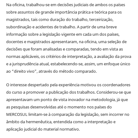
Na oficina, trabalhou-se em decisões judiciais de ambos os países
sobre assuntos de grande importância prática e teórica para os
magistrados, tais como duração do trabalho, terceirização,
subordinação e acidentes de trabalho. A partir de uma breve
informação sobre a legislação vigente em cada um dos países,
docentes e magistrados apresentaram, na oficina, uma seleção de
decisões que foram analisadas e comparadas, tendo em vista as
normas aplicáveis, os critérios de interpretação, a avaliação da prova
e a jurisprudência atual, estabelecendo-se, assim, um enfoque único
ao “direito vivo”, através do método comparado.
O interesse despertado pela experiência motivou os coordenadores
do curso a promover a publicação dos trabalhos. Considerou-se que
apresentavam um ponto de vista inovador na metodologia, já que
as pesquisas desenvolvidas até o momento nos países do
MERCOSUL limitam-se à comparação da legislação, sem incorrer no
âmbito da hermenêutica, entendida como a interpretação e
aplicação judicial do material normativo.