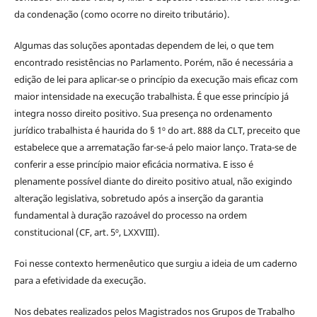
da condenação (como ocorre no direito tributário).
Algumas das soluções apontadas dependem de lei, o que tem
encontrado resistências no Parlamento. Porém, não é necessária a
edição de lei para aplicar-se o princípio da execução mais eficaz com
maior intensidade na execução trabalhista. É que esse princípio já
integra nosso direito positivo. Sua presença no ordenamento
jurídico trabalhista é haurida do § 1º do art. 888 da CLT, preceito que
estabelece que a arrematação far-se-á pelo maior lanço. Trata-se de
conferir a esse princípio maior eficácia normativa. E isso é
plenamente possível diante do direito positivo atual, não exigindo
alteração legislativa, sobretudo após a inserção da garantia
fundamental à duração razoável do processo na ordem
constitucional (CF, art. 5º, LXXVIII).
Foi nesse contexto hermenêutico que surgiu a ideia de um caderno
para a efetividade da execução.
Nos debates realizados pelos Magistrados nos Grupos de Trabalho