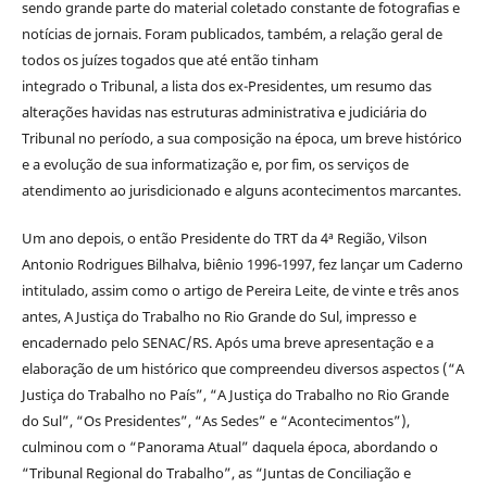
sendo grande parte do material coletado constante de fotografias e
notícias de jornais. Foram publicados, também, a relação geral de
todos os juízes togados que até então tinham
integrado o Tribunal, a lista dos ex-Presidentes, um resumo das
alterações havidas nas estruturas administrativa e judiciária do
Tribunal no período, a sua composição na época, um breve histórico
e a evolução de sua informatização e, por fim, os serviços de
atendimento ao jurisdicionado e alguns acontecimentos marcantes.
Um ano depois, o então Presidente do TRT da 4ª Região, Vilson
Antonio Rodrigues Bilhalva, biênio 1996-1997, fez lançar um Caderno
intitulado, assim como o artigo de Pereira Leite, de vinte e três anos
antes, A Justiça do Trabalho no Rio Grande do Sul, impresso e
encadernado pelo SENAC/RS. Após uma breve apresentação e a
elaboração de um histórico que compreendeu diversos aspectos (“A
Justiça do Trabalho no País”, “A Justiça do Trabalho no Rio Grande
do Sul”, “Os Presidentes”, “As Sedes” e “Acontecimentos”),
culminou com o “Panorama Atual” daquela época, abordando o
“Tribunal Regional do Trabalho”, as “Juntas de Conciliação e