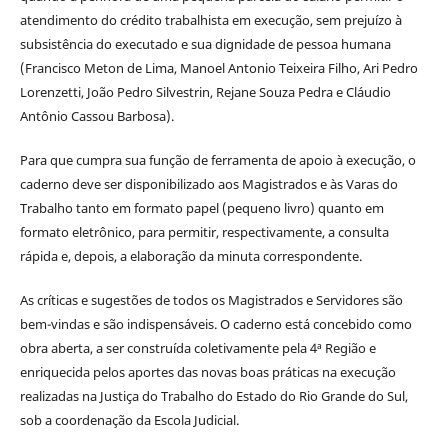
atendimento do crédito trabalhista em execução, sem prejuízo à
subsistência do executado e sua dignidade de pessoa humana
(Francisco Meton de Lima, Manoel Antonio Teixeira Filho, Ari Pedro
Lorenzetti, João Pedro Silvestrin, Rejane Souza Pedra e Cláudio
Antônio Cassou Barbosa).
Para que cumpra sua função de ferramenta de apoio à execução, o
caderno deve ser disponibilizado aos Magistrados e às Varas do
Trabalho tanto em formato papel (pequeno livro) quanto em
formato eletrônico, para permitir, respectivamente, a consulta
rápida e, depois, a elaboração da minuta correspondente.
As críticas e sugestões de todos os Magistrados e Servidores são
bem-vindas e são indispensáveis. O caderno está concebido como
obra aberta, a ser construída coletivamente pela 4ª Região e
enriquecida pelos aportes das novas boas práticas na execução
realizadas na Justiça do Trabalho do Estado do Rio Grande do Sul,
sob a coordenação da Escola Judicial.