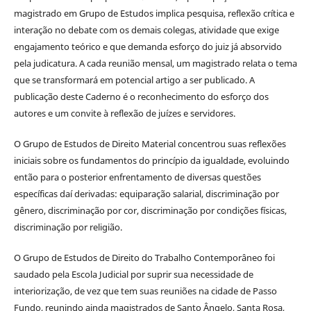
magistrado em Grupo de Estudos implica pesquisa, reflexão crítica e
interação no debate com os demais colegas, atividade que exige
engajamento teórico e que demanda esforço do juiz já absorvido
pela judicatura. A cada reunião mensal, um magistrado relata o tema
que se transformará em potencial artigo a ser publicado. A
publicação deste Caderno é o reconhecimento do esforço dos
autores e um convite à reflexão de juízes e servidores.
O Grupo de Estudos de Direito Material concentrou suas reflexões
iniciais sobre os fundamentos do princípio da igualdade, evoluindo
então para o posterior enfrentamento de diversas questões
específicas daí derivadas: equiparação salarial, discriminação por
gênero, discriminação por cor, discriminação por condições físicas,
discriminação por religião.
O Grupo de Estudos de Direito do Trabalho Contemporâneo foi
saudado pela Escola Judicial por suprir sua necessidade de
interiorização, de vez que tem suas reuniões na cidade de Passo
Fundo, reunindo ainda magistrados de Santo Ângelo, Santa Rosa,