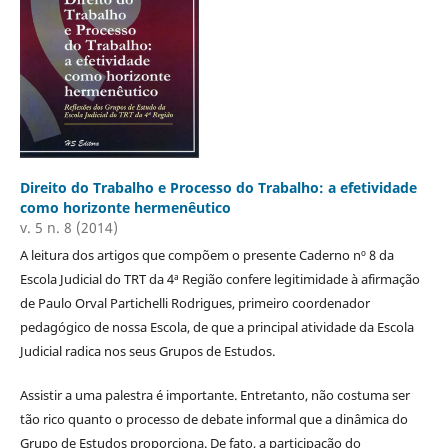
Direito do Trabalho e Processo do Trabalho: a efetividade
como horizonte hermenêutico
v. 5 n. 8 (2014)
A leitura dos artigos que compõem o presente Caderno nº 8 da
Escola Judicial do TRT da 4ª Região confere legitimidade à afirmação
de Paulo Orval Partichelli Rodrigues, primeiro coordenador
pedagógico de nossa Escola, de que a principal atividade da Escola
Judicial radica nos seus Grupos de Estudos.
Assistir a uma palestra é importante. Entretanto, não costuma ser
tão rico quanto o processo de debate informal que a dinâmica do
Grupo de Estudos proporciona. De fato, a participação do