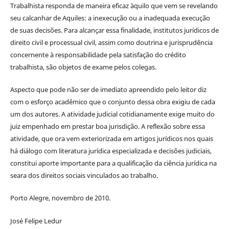
Trabalhista responda de maneira eficaz àquilo que vem se revelando
seu calcanhar de Aquiles: a inexecução ou a inadequada execução
de suas decisões. Para alcançar essa finalidade, institutos jurídicos de
direito civil e processual civil, assim como doutrina e jurisprudência
concernente à responsabilidade pela satisfação do crédito
trabalhista, são objetos de exame pelos colegas.
Aspecto que pode não ser de imediato apreendido pelo leitor diz
com o esforço acadêmico que o conjunto dessa obra exigiu de cada
um dos autores. A atividade judicial cotidianamente exige muito do
juiz empenhado em prestar boa jurisdição. A reflexão sobre essa
atividade, que ora vem exteriorizada em artigos jurídicos nos quais
há diálogo com literatura jurídica especializada e decisões judiciais,
constitui aporte importante para a qualificação da ciência jurídica na
seara dos direitos sociais vinculados ao trabalho.
Porto Alegre, novembro de 2010.
José Felipe Ledur