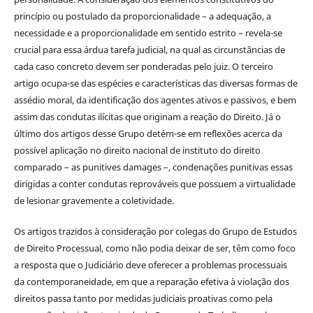
princípio ou postulado da proporcionalidade – a adequação, a
necessidade e a proporcionalidade em sentido estrito – revela-se
crucial para essa árdua tarefa judicial, na qual as circunstâncias de
cada caso concreto devem ser ponderadas pelo juiz. O terceiro
artigo ocupa-se das espécies e características das diversas formas de
assédio moral, da identificação dos agentes ativos e passivos, e bem
assim das condutas ilícitas que originam a reação do Direito. Já o
último dos artigos desse Grupo detém-se em reflexões acerca da
possível aplicação no direito nacional de instituto do direito
comparado – as punitives damages –, condenações punitivas essas
dirigidas a conter condutas reprováveis que possuem a virtualidade
de lesionar gravemente a coletividade.
Os artigos trazidos à consideração por colegas do Grupo de Estudos
de Direito Processual, como não podia deixar de ser, têm como foco
a resposta que o Judiciário deve oferecer a problemas processuais
da contemporaneidade, em que a reparação efetiva à violação dos
direitos passa tanto por medidas judiciais proativas como pela