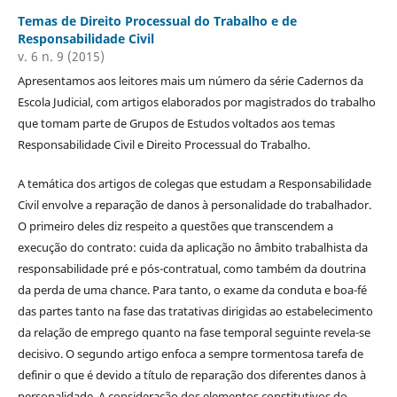
Temas de Direito Processual do Trabalho e de
Responsabilidade Civil
v. 6 n. 9 (2015)
Apresentamos aos leitores mais um número da série Cadernos da
Escola Judicial, com artigos elaborados por magistrados do trabalho
que tomam parte de Grupos de Estudos voltados aos temas
Responsabilidade Civil e Direito Processual do Trabalho.
A temática dos artigos de colegas que estudam a Responsabilidade
Civil envolve a reparação de danos à personalidade do trabalhador.
O primeiro deles diz respeito a questões que transcendem a
execução do contrato: cuida da aplicação no âmbito trabalhista da
responsabilidade pré e pós-contratual, como também da doutrina
da perda de uma chance. Para tanto, o exame da conduta e boa-fé
das partes tanto na fase das tratativas dirigidas ao estabelecimento
da relação de emprego quanto na fase temporal seguinte revela-se
decisivo. O segundo artigo enfoca a sempre tormentosa tarefa de
definir o que é devido a título de reparação dos diferentes danos à
personalidade. A consideração dos elementos constitutivos do