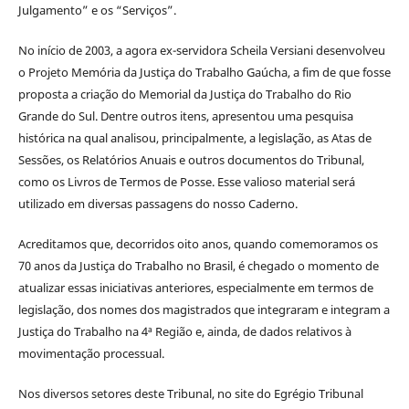
Julgamento” e os “Serviços”.
No início de 2003, a agora ex-servidora Scheila Versiani desenvolveu
o Projeto Memória da Justiça do Trabalho Gaúcha, a fim de que fosse
proposta a criação do Memorial da Justiça do Trabalho do Rio
Grande do Sul. Dentre outros itens, apresentou uma pesquisa
histórica na qual analisou, principalmente, a legislação, as Atas de
Sessões, os Relatórios Anuais e outros documentos do Tribunal,
como os Livros de Termos de Posse. Esse valioso material será
utilizado em diversas passagens do nosso Caderno.
Acreditamos que, decorridos oito anos, quando comemoramos os
70 anos da Justiça do Trabalho no Brasil, é chegado o momento de
atualizar essas iniciativas anteriores, especialmente em termos de
legislação, dos nomes dos magistrados que integraram e integram a
Justiça do Trabalho na 4ª Região e, ainda, de dados relativos à
movimentação processual.
Nos diversos setores deste Tribunal, no site do Egrégio Tribunal