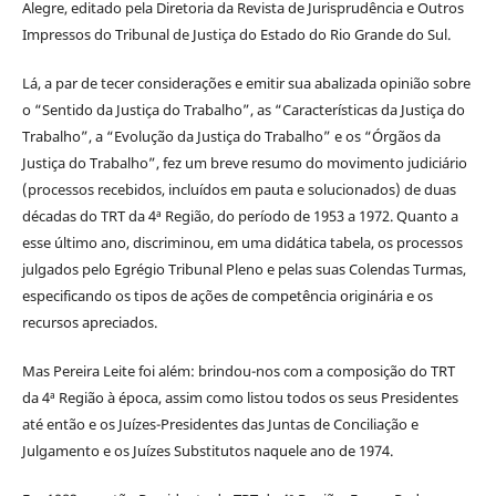
Alegre, editado pela Diretoria da Revista de Jurisprudência e Outros
Impressos do Tribunal de Justiça do Estado do Rio Grande do Sul.
Lá, a par de tecer considerações e emitir sua abalizada opinião sobre
o “Sentido da Justiça do Trabalho”, as “Características da Justiça do
Trabalho”, a “Evolução da Justiça do Trabalho” e os “Órgãos da
Justiça do Trabalho”, fez um breve resumo do movimento judiciário
(processos recebidos, incluídos em pauta e solucionados) de duas
décadas do TRT da 4ª Região, do período de 1953 a 1972. Quanto a
esse último ano, discriminou, em uma didática tabela, os processos
julgados pelo Egrégio Tribunal Pleno e pelas suas Colendas Turmas,
especificando os tipos de ações de competência originária e os
recursos apreciados.
Mas Pereira Leite foi além: brindou-nos com a composição do TRT
da 4ª Região à época, assim como listou todos os seus Presidentes
até então e os Juízes-Presidentes das Juntas de Conciliação e
Julgamento e os Juízes Substitutos naquele ano de 1974.