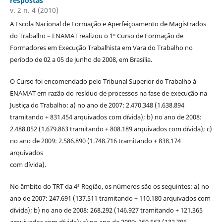
respostas
v. 2 n. 4 (2010)
A Escola Nacional de Formação e Aperfeiçoamento de Magistrados
do Trabalho – ENAMAT realizou o 1º Curso de Formação de
Formadores em Execução Trabalhista em Vara do Trabalho no
período de 02 a 05 de junho de 2008, em Brasília.
O Curso foi encomendado pelo Tribunal Superior do Trabalho à
ENAMAT em razão do resíduo de processos na fase de execução na
Justiça do Trabalho: a) no ano de 2007: 2.470.348 (1.638.894
tramitando + 831.454 arquivados com dívida); b) no ano de 2008:
2.488.052 (1.679.863 tramitando + 808.189 arquivados com dívida); c)
no ano de 2009: 2.586.890 (1.748.716 tramitando + 838.174
arquivados
com dívida).
No âmbito do TRT da 4ª Região, os números são os seguintes: a) no
ano de 2007: 247.691 (137.511 tramitando + 110.180 arquivados com
dívida); b) no ano de 2008: 268.292 (146.927 tramitando + 121.365
arquivados com dívida); c) no ano de 2009: 260.563 (132.706