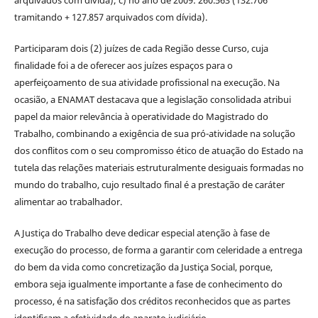
tramitando + 127.857 arquivados com dívida).
Participaram dois (2) juízes de cada Região desse Curso, cuja
finalidade foi a de oferecer aos juízes espaços para o
aperfeiçoamento de sua atividade profissional na execução. Na
ocasião, a ENAMAT destacava que a legislação consolidada atribui
papel da maior relevância à operatividade do Magistrado do
Trabalho, combinando a exigência de sua pró-atividade na solução
dos conflitos com o seu compromisso ético de atuação do Estado na
tutela das relações materiais estruturalmente desiguais formadas no
mundo do trabalho, cujo resultado final é a prestação de caráter
alimentar ao trabalhador.
A Justiça do Trabalho deve dedicar especial atenção à fase de
execução do processo, de forma a garantir com celeridade a entrega
do bem da vida como concretização da Justiça Social, porque,
embora seja igualmente importante a fase de conhecimento do
processo, é na satisfação dos créditos reconhecidos que as partes
identificam a efetividade do aparato judiciário.