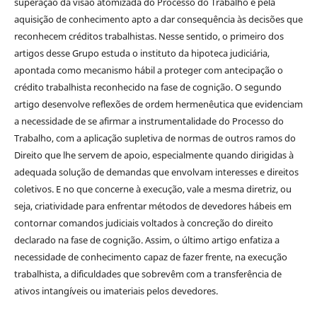
superação da visão atomizada do Processo do Trabalho e pela
aquisição de conhecimento apto a dar consequência às decisões que
reconhecem créditos trabalhistas. Nesse sentido, o primeiro dos
artigos desse Grupo estuda o instituto da hipoteca judiciária,
apontada como mecanismo hábil a proteger com antecipação o
crédito trabalhista reconhecido na fase de cognição. O segundo
artigo desenvolve reflexões de ordem hermenêutica que evidenciam
a necessidade de se afirmar a instrumentalidade do Processo do
Trabalho, com a aplicação supletiva de normas de outros ramos do
Direito que lhe servem de apoio, especialmente quando dirigidas à
adequada solução de demandas que envolvam interesses e direitos
coletivos. E no que concerne à execução, vale a mesma diretriz, ou
seja, criatividade para enfrentar métodos de devedores hábeis em
contornar comandos judiciais voltados à concreção do direito
declarado na fase de cognição. Assim, o último artigo enfatiza a
necessidade de conhecimento capaz de fazer frente, na execução
trabalhista, a dificuldades que sobrevêm com a transferência de
ativos intangíveis ou imateriais pelos devedores.