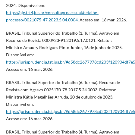
2024. Disponível em:
https://pje.trt4.jus.br/consultaprocessual/detalhe-
processo/0021075-47.2023.5.04.0004
. Acesso em: 16 mar. 2026.
BRASIL. Tribunal Superior do Trabalho (1. Turma). Agravo em
Recurso de Revista 0000923-91.2019.5.17.0121. Relator:
Ministro Amaury Rodrigues Pinto Junior, 16 de junho de 2025.
Disponível em:
https://jurisprudencia.tst.jus.br/#d58dc2677978cd203f120904df7e
Acesso em: 16 mar. 2026.
BRASIL. Tribunal Superior do Trabalho (6. Turma). Recurso de
Revista com Agravo 0025170-78.2017.5.24.0003. Relatora:.
Ministra Kátia Magalhães Arruda, 20 de outubro de 2023.
Disponível em:
https://jurisprudencia.tst.jus.br/#d58dc2677978cd203f120904df7e
Acesso em: 16 mar. 2026.
BRASIL. Tribunal Superior do Trabalho (4. Turma). Agravo em