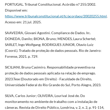
PORTUGAL. Tribunal Constitucional. Acórdão n.º 255/2002.
Disponível em:
https://www.tribunalconstitucional.pt/tc/acordaos/20020255.html
.
Acesso em: 21 jul. 2025.
SAAVEDRA, Giovani Agostini. Compliance de Dados. In:.
DONEDA, Danilo; BIONA, Bruno; MENDES, Laura Schertel;
SARLET, Ingo Wolfgang; RODRIGUES JUNIOR, Otavio Luiz
(Coord.). Tratado de proteção de dados pessoais. Rio de Janeiro:
Forense, 2021. p. 729.
SICILIANI, Bruna Casimiro. Responsabilidade preventiva na
proteção de dados pessoais aplicada na relação de emprego.
2023.Tese (Doutorado em Direito) - Faculdade de Direito,
Universidade Federal do Rio Grande do Sul, Porto Alegre, 2023.
SILVA, Carlos Junior; OLIVEIRA, Lourival José de. Do
monitoramento no ambiente de trabalho com a instalação de
câmeras. Revista de Direito Público, Londrina, v. 2, n. 2, p. 91-114,