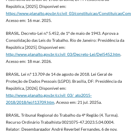
República, [2025]. Disponível em:
https://www.planalto.gov.br/ccivil_03/constituicao/ConstituicaoCo
Acesso em: 16 mar. 2025.
BRASIL. Decreto-Lei n.º 5.452, de 1º de maio de 1943. Aprova a
Consolidação das Leis do Trabalho. Rio de Janeiro: Presidência da
República [2025]. Disponível em:
http://www.planalto.gov.br/ccivil_03/Decreto-Lei/Del5452.htm
.
Acesso em: 18 mar. 2026.
BRASIL. Lei n.º 13.709 de 14 de agosto de 2018. Lei Geral de
Proteção de Dados Pessoais (LGPD). Brasília, DF: Presidência da
República, [2026]. Disponível em:
http://www.planalto.gov.br/ccivil_03/_ato2015-
2018/2018/lei/l13709.htm
. Acesso em: 21 jul. 2025a.
BRASIL. Tribunal Regional do Trabalho da 4ª Região (4. Turma).
Recurso Ordinário Trabalhista 0021075-47.2023.5.04.0004.
Relator: Desembargador André Reverbel Fernandes, 6 de nov.