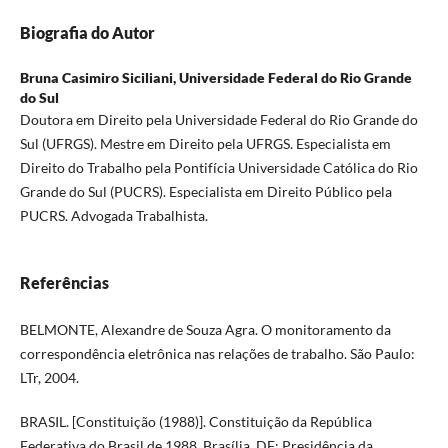
Biografia do Autor
Bruna Casimiro Siciliani,
Universidade Federal do Rio Grande
do Sul
Doutora em Direito pela Universidade Federal do Rio Grande do
Sul (UFRGS). Mestre em Direito pela UFRGS. Especialista em
Direito do Trabalho pela Pontifícia Universidade Católica do Rio
Grande do Sul (PUCRS). Especialista em Direito Público pela
PUCRS. Advogada Trabalhista.
Referências
BELMONTE, Alexandre de Souza Agra. O monitoramento da
correspondência eletrônica nas relações de trabalho. São Paulo:
LTr, 2004.
BRASIL. [Constituição (1988)]. Constituição da República
Federativa do Brasil de 1988. Brasília, DF: Presidência da