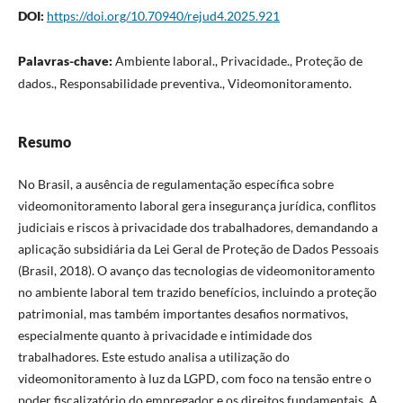
DOI:
https://doi.org/10.70940/rejud4.2025.921
Palavras-chave:
Ambiente laboral., Privacidade., Proteção de
dados., Responsabilidade preventiva., Videomonitoramento.
Resumo
No Brasil, a ausência de regulamentação específica sobre
videomonitoramento laboral gera insegurança jurídica, conflitos
judiciais e riscos à privacidade dos trabalhadores, demandando a
aplicação subsidiária da Lei Geral de Proteção de Dados Pessoais
(Brasil, 2018). O avanço das tecnologias de videomonitoramento
no ambiente laboral tem trazido benefícios, incluindo a proteção
patrimonial, mas também importantes desafios normativos,
especialmente quanto à privacidade e intimidade dos
trabalhadores. Este estudo analisa a utilização do
videomonitoramento à luz da LGPD, com foco na tensão entre o
poder fiscalizatório do empregador e os direitos fundamentais. A