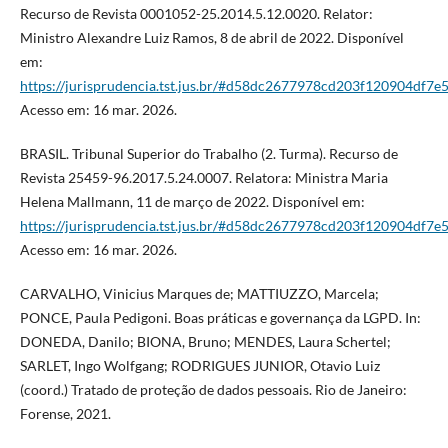
Recurso de Revista 0001052-25.2014.5.12.0020. Relator:
Ministro Alexandre Luiz Ramos, 8 de abril de 2022. Disponível
em:
https://jurisprudencia.tst.jus.br/#d58dc2677978cd203f120904df7e
Acesso em: 16 mar. 2026.
BRASIL. Tribunal Superior do Trabalho (2. Turma). Recurso de
Revista 25459-96.2017.5.24.0007. Relatora: Ministra Maria
Helena Mallmann, 11 de março de 2022. Disponível em:
https://jurisprudencia.tst.jus.br/#d58dc2677978cd203f120904df7e
Acesso em: 16 mar. 2026.
CARVALHO, Vinicius Marques de; MATTIUZZO, Marcela;
PONCE, Paula Pedigoni. Boas práticas e governança da LGPD. In:
DONEDA, Danilo; BIONA, Bruno; MENDES, Laura Schertel;
SARLET, Ingo Wolfgang; RODRIGUES JUNIOR, Otavio Luiz
(coord.) Tratado de proteção de dados pessoais. Rio de Janeiro:
Forense, 2021.