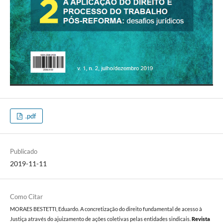
.pdf
Publicado
2019-11-11
Como Citar
MORAES BESTETTI, Eduardo. A concretização do direito fundamental de acesso à
Justiça através do ajuizamento de ações coletivas pelas entidades sindicais.
Revista