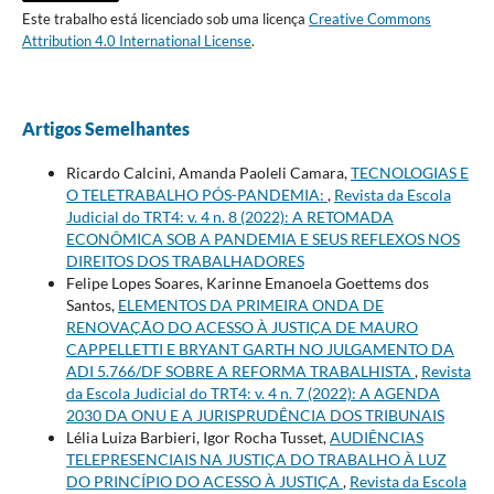
Este trabalho está licenciado sob uma licença
Creative Commons
Attribution 4.0 International License
.
Artigos Semelhantes
Ricardo Calcini, Amanda Paoleli Camara,
TECNOLOGIAS E
O TELETRABALHO PÓS-PANDEMIA:
,
Revista da Escola
Judicial do TRT4: v. 4 n. 8 (2022): A RETOMADA
ECONÔMICA SOB A PANDEMIA E SEUS REFLEXOS NOS
DIREITOS DOS TRABALHADORES
Felipe Lopes Soares, Karinne Emanoela Goettems dos
Santos,
ELEMENTOS DA PRIMEIRA ONDA DE
RENOVAÇÃO DO ACESSO À JUSTIÇA DE MAURO
CAPPELLETTI E BRYANT GARTH NO JULGAMENTO DA
ADI 5.766/DF SOBRE A REFORMA TRABALHISTA
,
Revista
da Escola Judicial do TRT4: v. 4 n. 7 (2022): A AGENDA
2030 DA ONU E A JURISPRUDÊNCIA DOS TRIBUNAIS
Lélia Luiza Barbieri, Igor Rocha Tusset,
AUDIÊNCIAS
TELEPRESENCIAIS NA JUSTIÇA DO TRABALHO À LUZ
DO PRINCÍPIO DO ACESSO À JUSTIÇA
,
Revista da Escola