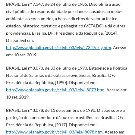
BRASIL. Lei nº 7.347, de 24 de julho de 1985. Disciplina a ação
civil pública de responsabilidade por danos causados ao meio-
ambiente, ao consumidor, a bens e direitos de valor artístico,
estético, histórico, turístico e paisagístico (VETADO) e dá outras
providências. Brasília, DF: Presidência da República, [2014].
Disponível em:
http://www.planalto.gov.br/ccivil_03/leis/L7347orig.htm
. Acesso
em: 10 set. 2019.
BRASIL. Lei nº 8.073, de 30 de julho de 1990. Estabelece a Política
Nacional de Salários e dá outras providências. Brasília, DF:
Presidência da República, [1990]. Disponível em:
http://www.planalto.gov.br/ccivil_03/Leis/L8073.htm
. Acesso em:
10 set. 2019.
BRASIL. Lei nº 8.078, de 11 de setembro de 1990. Dispõe sobre a
proteção do consumidor e dá outras providências. Brasília, DF:
Presidência da República, [2017]. Disponível em:
http://www.planalto.gov.br/ccivil_03/leis/l8078.htm
. Acesso em: