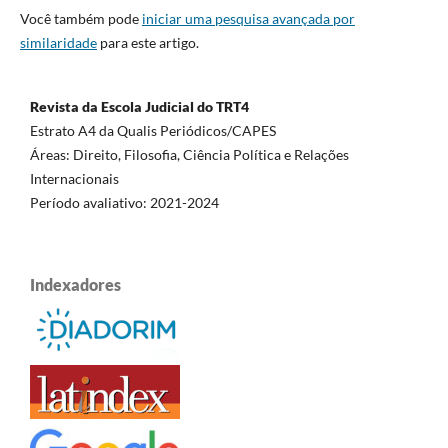
Você também pode
iniciar uma pesquisa avançada por
similaridade
para este artigo.
Revista da Escola Judicial do TRT4
Estrato A4 da Qualis Periódicos/CAPES
Áreas: Direito, Filosofia, Ciência Política e Relações
Internacionais
Período avaliativo: 2021-2024
Indexadores