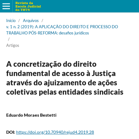
Início
/
Arquivos
/
v. 1 n. 2 (2019): A APLICAÇÃO DO DIREITO E PROCESSO DO
TRABALHO PÓS-REFORMA: desafios jurídicos
/
Artigos
A concretização do direito
fundamental de acesso à Justiça
através do ajuizamento de ações
coletivas pelas entidades sindicais
Eduardo Moraes Bestetti
DOI:
https://doi.org/10.70940/rejud4.2019.28