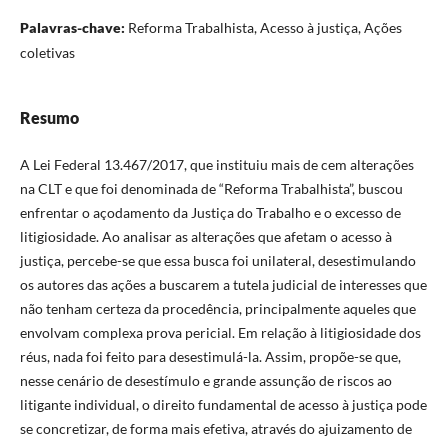
Palavras-chave:
Reforma Trabalhista, Acesso à justiça, Ações
coletivas
Resumo
A Lei Federal 13.467/2017, que instituiu mais de cem alterações
na CLT e que foi denominada de “Reforma Trabalhista”, buscou
enfrentar o açodamento da Justiça do Trabalho e o excesso de
litigiosidade. Ao analisar as alterações que afetam o acesso à
justiça, percebe-se que essa busca foi unilateral, desestimulando
os autores das ações a buscarem a tutela judicial de interesses que
não tenham certeza da procedência, principalmente aqueles que
envolvam complexa prova pericial. Em relação à litigiosidade dos
réus, nada foi feito para desestimulá-la. Assim, propõe-se que,
nesse cenário de desestímulo e grande assunção de riscos ao
litigante individual, o direito fundamental de acesso à justiça pode
se concretizar, de forma mais efetiva, através do ajuizamento de