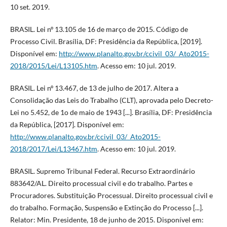
10 set. 2019.
BRASIL. Lei nº 13.105 de 16 de março de 2015. Código de
Processo Civil. Brasília, DF: Presidência da República, [2019].
Disponível em:
http://www.planalto.gov.br/ccivil_03/_Ato2015-
2018/2015/Lei/L13105.htm
. Acesso em: 10 jul. 2019.
BRASIL. Lei nº 13.467, de 13 de julho de 2017. Altera a
Consolidação das Leis do Trabalho (CLT), aprovada pelo Decreto-
Lei no 5.452, de 1o de maio de 1943 [...]. Brasília, DF: Presidência
da República, [2017]. Disponível em:
http://www.planalto.gov.br/ccivil_03/_Ato2015-
2018/2017/Lei/L13467.htm
. Acesso em: 10 jul. 2019.
BRASIL. Supremo Tribunal Federal. Recurso Extraordinário
883642/AL. Direito processual civil e do trabalho. Partes e
Procuradores. Substituição Processual. Direito processual civil e
do trabalho. Formação, Suspensão e Extinção do Processo [...].
Relator: Min. Presidente, 18 de junho de 2015. Disponível em: