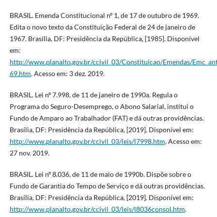
BRASIL. Emenda Constitucional nº 1, de 17 de outubro de 1969.
Edita o novo texto da Constituição Federal de 24 de janeiro de
1967. Brasília, DF: Presidência da República, [1985]. Disponível
em:
http://www.planalto.gov.br/ccivil_03/Constituicao/Emendas/Emc_a
69.htm
. Acesso em: 3 dez. 2019.
BRASIL. Lei nº 7.998, de 11 de janeiro de 1990a. Regula o
Programa do Seguro-Desemprego, o Abono Salarial, institui o
Fundo de Amparo ao Trabalhador (FAT) e dá outras providências.
Brasília, DF: Presidência da República, [2019]. Disponível em:
http://www.planalto.gov.br/ccivil_03/leis/l7998.htm
. Acesso em:
27 nov. 2019.
BRASIL. Lei nº 8.036, de 11 de maio de 1990b. Dispõe sobre o
Fundo de Garantia do Tempo de Serviço e dá outras providências.
Brasília, DF: Presidência da República, [2019]. Disponível em:
http://www.planalto.gov.br/ccivil_03/leis/l8036consol.htm
.