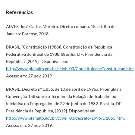
Referências
ALVES, José Carlos Moreira. Direito romano. 18. ed. Rio de
Janeiro: Forense, 2018.
BRASIL. [Constituição (1988)]. Constituição da República
Federativa do Brasil de 1988. Brasília, DF: Presidência da
República, [2019]. Disponível em:
http://www.planalto.gov.br/ccivil_03/Constituicao/Constituicao.htm
.
Acesso em: 27 nov. 2019.
BRASIL. Decreto nº 1.855, de 10 de abril de 1996a. Promulga a
Convenção 158 sobre o Término da Relação de Trabalho por
Iniciativa do Empregador, de 22 de junho de 1982. Brasília, DF:
Presidência da República, [2019]. Disponível em:
http://www.planalto.gov.br/ccivil_03/decreto/1996/D1855.htm
.
Acesso em: 27 nov. 2019.