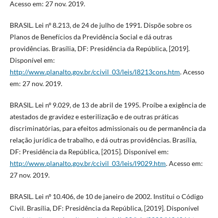
Acesso em: 27 nov. 2019.
BRASIL. Lei nº 8.213, de 24 de julho de 1991. Dispõe sobre os
Planos de Benefícios da Previdência Social e dá outras
providências. Brasília, DF: Presidência da República, [2019].
Disponível em:
http://www.planalto.gov.br/ccivil_03/leis/l8213cons.htm
. Acesso
em: 27 nov. 2019.
BRASIL. Lei nº 9.029, de 13 de abril de 1995. Proíbe a exigência de
atestados de gravidez e esterilização e de outras práticas
discriminatórias, para efeitos admissionais ou de permanência da
relação jurídica de trabalho, e dá outras providências. Brasília,
DF: Presidência da República, [2015]. Disponível em:
http://www.planalto.gov.br/ccivil_03/leis/l9029.htm
. Acesso em:
27 nov. 2019.
BRASIL. Lei nº 10.406, de 10 de janeiro de 2002. Institui o Código
Civil. Brasília, DF: Presidência da República, [2019]. Disponível