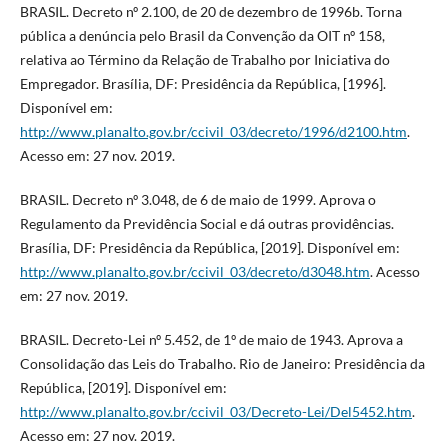
BRASIL. Decreto nº 2.100, de 20 de dezembro de 1996b. Torna
pública a denúncia pelo Brasil da Convenção da OIT nº 158,
relativa ao Término da Relação de Trabalho por Iniciativa do
Empregador. Brasília, DF: Presidência da República, [1996].
Disponível em:
http://www.planalto.gov.br/ccivil_03/decreto/1996/d2100.htm
.
Acesso em: 27 nov. 2019.
BRASIL. Decreto nº 3.048, de 6 de maio de 1999. Aprova o
Regulamento da Previdência Social e dá outras providências.
Brasília, DF: Presidência da República, [2019]. Disponível em:
http://www.planalto.gov.br/ccivil_03/decreto/d3048.htm
. Acesso
em: 27 nov. 2019.
BRASIL. Decreto-Lei nº 5.452, de 1º de maio de 1943. Aprova a
Consolidação das Leis do Trabalho. Rio de Janeiro: Presidência da
República, [2019]. Disponível em:
http://www.planalto.gov.br/ccivil_03/Decreto-Lei/Del5452.htm
.
Acesso em: 27 nov. 2019.