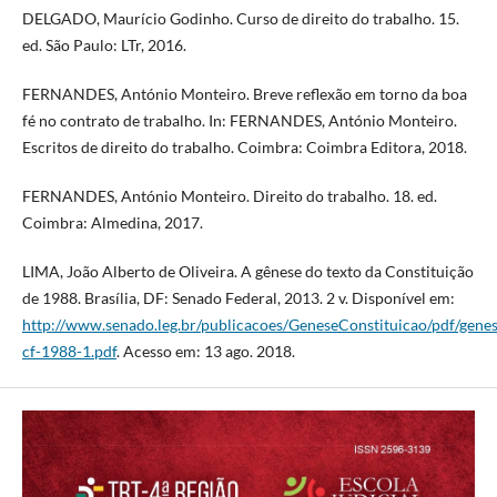
DELGADO, Maurício Godinho. Curso de direito do trabalho. 15.
ed. São Paulo: LTr, 2016.
FERNANDES, António Monteiro. Breve reflexão em torno da boa
fé no contrato de trabalho. In: FERNANDES, António Monteiro.
Escritos de direito do trabalho. Coimbra: Coimbra Editora, 2018.
FERNANDES, António Monteiro. Direito do trabalho. 18. ed.
Coimbra: Almedina, 2017.
LIMA, João Alberto de Oliveira. A gênese do texto da Constituição
de 1988. Brasília, DF: Senado Federal, 2013. 2 v. Disponível em:
http://www.senado.leg.br/publicacoes/GeneseConstituicao/pdf/genes
cf-1988-1.pdf
. Acesso em: 13 ago. 2018.