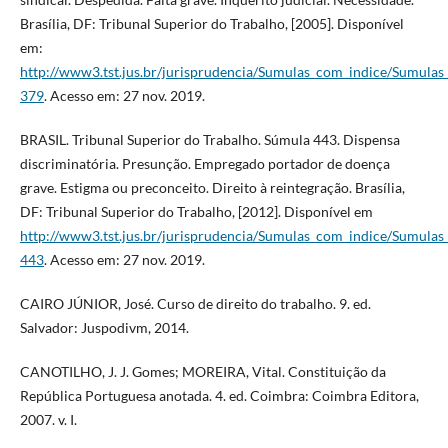
Brasília, DF: Tribunal Superior do Trabalho, [2005]. Disponível
em:
http://www3.tst.jus.br/jurisprudencia/Sumulas_com_indice/Sumul
379
. Acesso em: 27 nov. 2019.
BRASIL. Tribunal Superior do Trabalho. Súmula 443. Dispensa
discriminatória. Presunção. Empregado portador de doença
grave. Estigma ou preconceito. Direito à reintegração. Brasília,
DF: Tribunal Superior do Trabalho, [2012]. Disponível em
http://www3.tst.jus.br/jurisprudencia/Sumulas_com_indice/Sumul
443
. Acesso em: 27 nov. 2019.
CAIRO JÚNIOR, José. Curso de direito do trabalho. 9. ed.
Salvador: Juspodivm, 2014.
CANOTILHO, J. J. Gomes; MOREIRA, Vital. Constituição da
República Portuguesa anotada. 4. ed. Coimbra: Coimbra Editora,
2007. v. I.